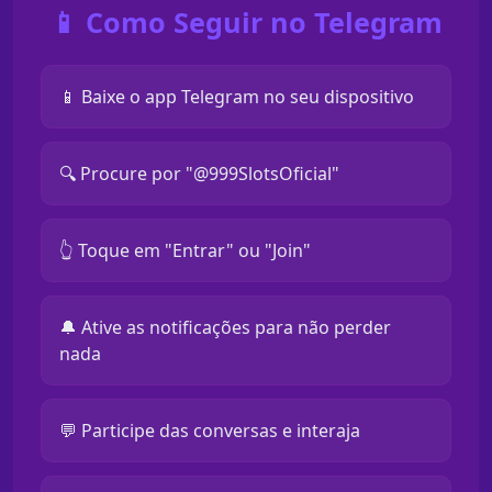
📱 Como Seguir no Telegram
📱 Baixe o app Telegram no seu dispositivo
🔍 Procure por "@999SlotsOficial"
👆 Toque em "Entrar" ou "Join"
🔔 Ative as notificações para não perder
nada
💬 Participe das conversas e interaja