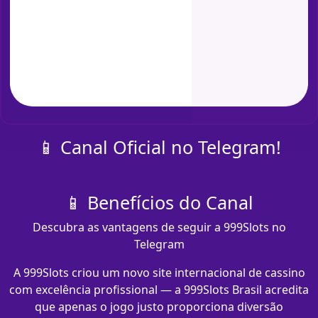
📱 Canal Oficial no Telegram!
📱 Benefícios do Canal
Descubra as vantagens de seguir a 999Slots no
Telegram
A 999Slots criou um novo site internacional de cassino
com excelência profissional — a 999Slots Brasil acredita
que apenas o jogo justo proporciona diversão