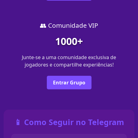
👥 Comunidade VIP
1000+
Junte-se a uma comunidade exclusiva de
jogadores e compartilhe experiências!
Entrar Grupo
📱 Como Seguir no Telegram