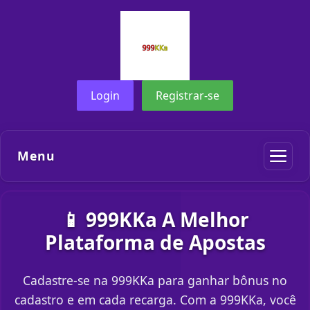
Login
Registrar-se
Menu
📱 999KKa A Melhor
Plataforma de Apostas
Cadastre-se na 999KKa para ganhar bônus no
cadastro e em cada recarga. Com a 999KKa, você