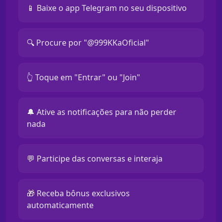
📱 Baixe o app Telegram no seu dispositivo
🔍 Procure por "@999KKaOficial"
👆 Toque em "Entrar" ou "Join"
🔔 Ative as notificações para não perder
nada
💬 Participe das conversas e interaja
🎁 Receba bônus exclusivos
automaticamente