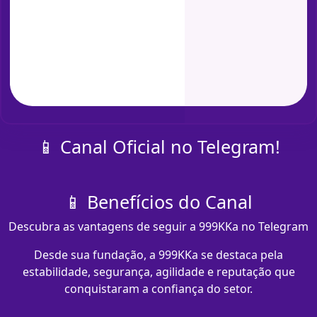
📱 Canal Oficial no Telegram!
📱 Benefícios do Canal
Descubra as vantagens de seguir a 999KKa no Telegram
Desde sua fundação, a 999KKa se destaca pela
estabilidade, segurança, agilidade e reputação que
conquistaram a confiança do setor.