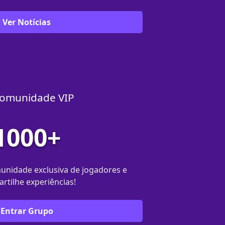
Ver Notícias
Comunidade VIP
1000+
unidade exclusiva de jogadores e
rtilhe experiências!
Entrar Grupo