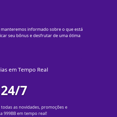
 o manteremos informado sobre o que está
icar seu bônus e desfrutar de uma ótima
cias em Tempo Real
24/7
e todas as novidades, promoções e
a 999BB em tempo real!