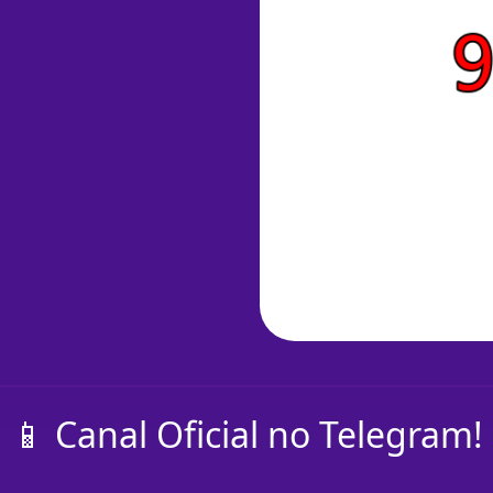
📱 Canal Oficial no Telegram!