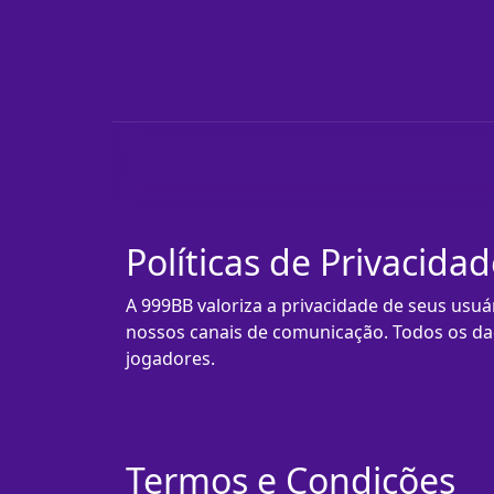
Políticas de Privacida
A 999BB valoriza a privacidade de seus usu
nossos canais de comunicação. Todos os dad
jogadores.
Termos e Condições