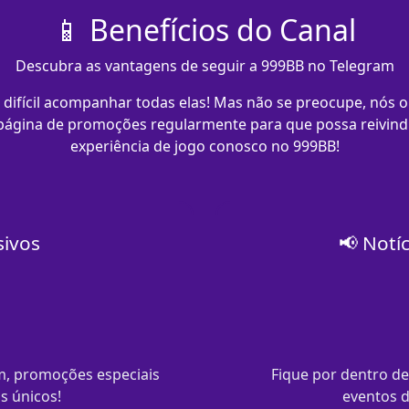
📱 Benefícios do Canal
Descubra as vantagens de seguir a 999BB no Telegram
difícil acompanhar todas elas! Mas não se preocupe, nós
a página de promoções regularmente para que possa reivind
experiência de jogo conosco no 999BB!
sivos
📢 Notí
m, promoções especiais
Fique por dentro d
s únicos!
eventos d