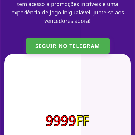
tem acesso a promoções incríveis e uma
experiência de jogo inigualável. Junte-se aos
vencedores agora!
SEGUIR NO TELEGRAM