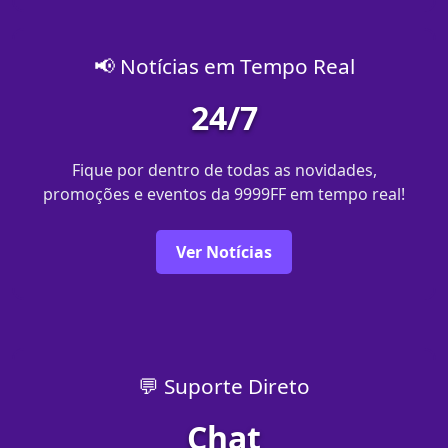
📢 Notícias em Tempo Real
24/7
Fique por dentro de todas as novidades,
promoções e eventos da 9999FF em tempo real!
Ver Notícias
💬 Suporte Direto
Chat