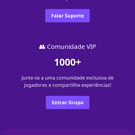
Falar Suporte
👥 Comunidade VIP
1000+
Junte-se a uma comunidade exclusiva de
jogadores e compartilhe experiências!
Entrar Grupo