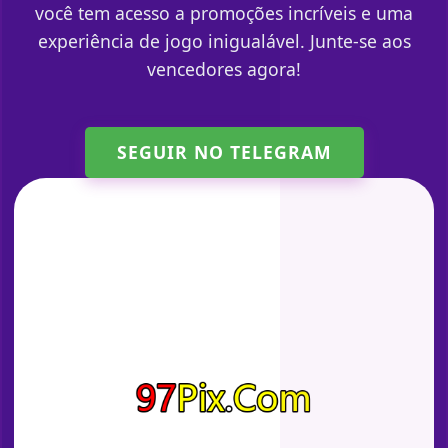
você tem acesso a promoções incríveis e uma
experiência de jogo inigualável. Junte-se aos
vencedores agora!
SEGUIR NO TELEGRAM