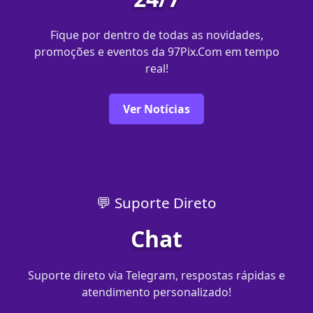
Fique por dentro de todas as novidades,
promoções e eventos da 97Pix.Com em tempo
real!
Ver Notícias
💬 Suporte Direto
Chat
Suporte direto via Telegram, respostas rápidas e
atendimento personalizado!