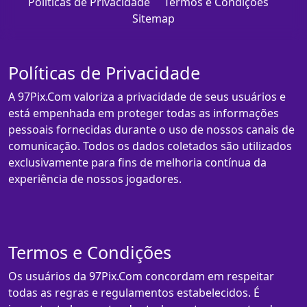
Políticas de Privacidade
Termos e Condições
Sitemap
Políticas de Privacidade
A 97Pix.Com valoriza a privacidade de seus usuários e
está empenhada em proteger todas as informações
pessoais fornecidas durante o uso de nossos canais de
comunicação. Todos os dados coletados são utilizados
exclusivamente para fins de melhoria contínua da
experiência de nossos jogadores.
Termos e Condições
Os usuários da 97Pix.Com concordam em respeitar
todas as regras e regulamentos estabelecidos. É