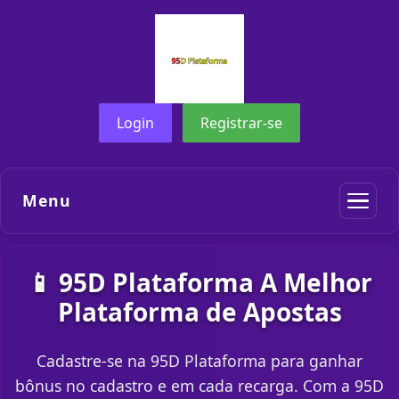
Login
Registrar-se
Menu
📱 95D Plataforma A Melhor
Plataforma de Apostas
Cadastre-se na 95D Plataforma para ganhar
bônus no cadastro e em cada recarga. Com a 95D