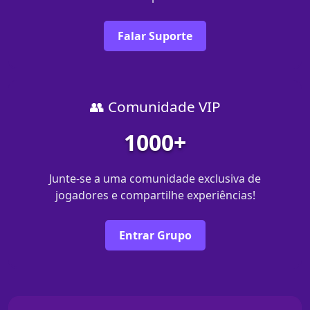
Falar Suporte
👥 Comunidade VIP
1000+
Junte-se a uma comunidade exclusiva de
jogadores e compartilhe experiências!
Entrar Grupo