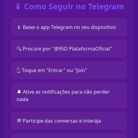
📱 Como Seguir no Telegram
📱 Baixe o app Telegram no seu dispositivo
🔍 Procure por "@95D PlataformaOficial"
👆 Toque em "Entrar" ou "Join"
🔔 Ative as notificações para não perder
nada
💬 Participe das conversas e interaja