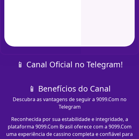
📱 Canal Oficial no Telegram!
📱 Benefícios do Canal
Descubra as vantagens de seguir a 9099.Com no
Telegram
Reconhecida por sua estabilidade e integridade, a
plataforma 9099.Com Brasil oferece com a 9099.Com
uma experiência de cassino completa e confiável para