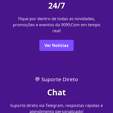
24/7
Fique por dentro de todas as novidades,
promoções e eventos da 9099.Com em tempo
real!
Ver Notícias
💬 Suporte Direto
Chat
Suporte direto via Telegram, respostas rápidas e
atendimento personalizado!