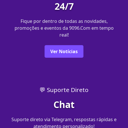
24/7
Fique por dentro de todas as novidades,
promoções e eventos da 9096.Com em tempo
real!
Ver Notícias
💬 Suporte Direto
Chat
Suporte direto via Telegram, respostas rápidas e
atendimento personalizado!