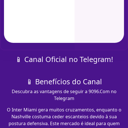
📱 Canal Oficial no Telegram!
📱 Benefícios do Canal
Descubra as vantagens de seguir a 9096.Com no
Telegram
O Inter Miami gera muitos cruzamentos, enquanto o
Nashville costuma ceder escanteios devido à sua
postura defensiva. Este mercado é ideal para quem