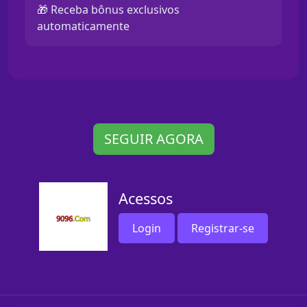
🎁 Receba bônus exclusivos
automaticamente
SEGUIR AGORA
Acessos
Login
Registrar-se