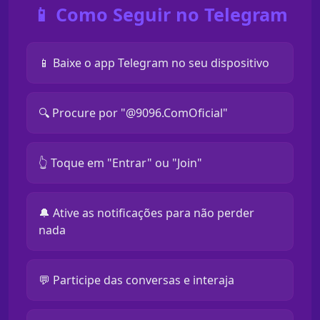
📱 Como Seguir no Telegram
📱 Baixe o app Telegram no seu dispositivo
🔍 Procure por "@9096.ComOficial"
👆 Toque em "Entrar" ou "Join"
🔔 Ative as notificações para não perder
nada
💬 Participe das conversas e interaja