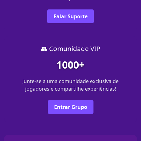
Falar Suporte
👥 Comunidade VIP
1000+
Junte-se a uma comunidade exclusiva de
jogadores e compartilhe experiências!
Entrar Grupo