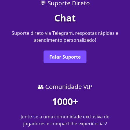
💬 Suporte Direto
Chat
Suporte direto via Telegram, respostas rápidas e
atendimento personalizado!
Falar Suporte
👥 Comunidade VIP
1000+
Junte-se a uma comunidade exclusiva de
jogadores e compartilhe experiências!