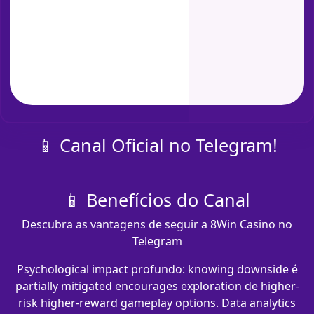
📱 Canal Oficial no Telegram!
📱 Benefícios do Canal
Descubra as vantagens de seguir a 8Win Casino no
Telegram
Psychological impact profundo: knowing downside é
partially mitigated encourages exploration de higher-
risk higher-reward gameplay options. Data analytics