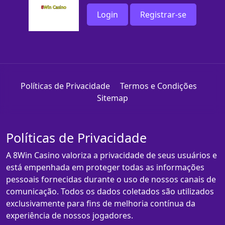
Login
Registrar-se
Políticas de Privacidade
Termos e Condições
Sitemap
Políticas de Privacidade
A 8Win Casino valoriza a privacidade de seus usuários e
está empenhada em proteger todas as informações
pessoais fornecidas durante o uso de nossos canais de
comunicação. Todos os dados coletados são utilizados
exclusivamente para fins de melhoria contínua da
experiência de nossos jogadores.