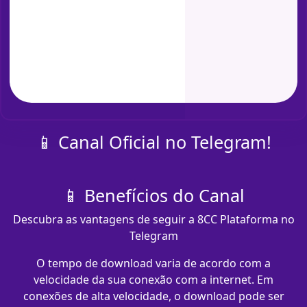
📱 Canal Oficial no Telegram!
📱 Benefícios do Canal
Descubra as vantagens de seguir a 8CC Plataforma no
Telegram
O tempo de download varia de acordo com a
velocidade da sua conexão com a internet. Em
conexões de alta velocidade, o download pode ser