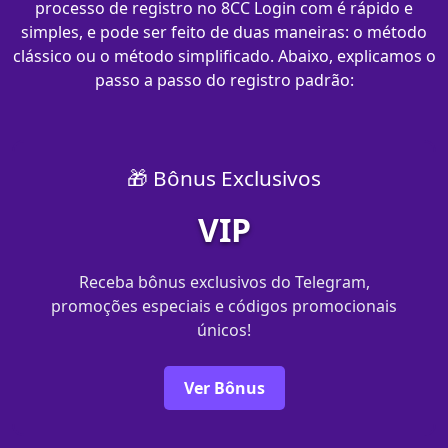
processo de registro no 8CC Login com​ é rápido e
simples, e pode ser feito de duas maneiras: o método
clássico ou o método simplificado. Abaixo, explicamos o
passo a passo do registro padrão:
🎁 Bônus Exclusivos
VIP
Receba bônus exclusivos do Telegram,
promoções especiais e códigos promocionais
únicos!
Ver Bônus