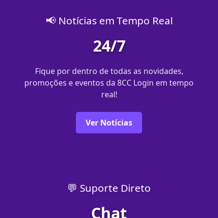
📢 Notícias em Tempo Real
24/7
Fique por dentro de todas as novidades,
promoções e eventos da 8CC Login em tempo
real!
Ver Notícias
💬 Suporte Direto
Chat