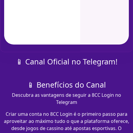
📱 Canal Oficial no Telegram!
📱 Benefícios do Canal
Descubra as vantagens de seguir a 8CC Login no
Telegram
Criar uma conta no 8CC Login é o primeiro passo para
aproveitar ao máximo tudo o que a plataforma oferece,
desde jogos de cassino até apostas esportivas. O