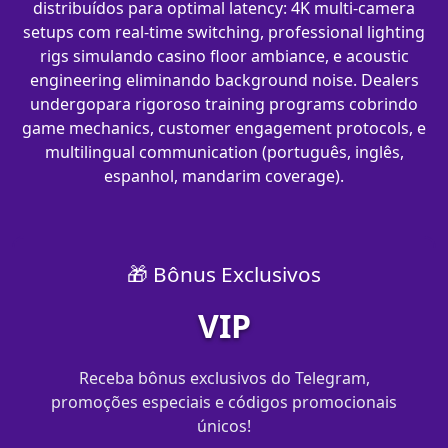
distribuídos para optimal latency: 4K multi-camera
setups com real-time switching, professional lighting
rigs simulando casino floor ambiance, e acoustic
engineering eliminando background noise. Dealers
undergopara rigoroso training programs cobrindo
game mechanics, customer engagement protocols, e
multilingual communication (português, inglês,
espanhol, mandarim coverage).
🎁 Bônus Exclusivos
VIP
Receba bônus exclusivos do Telegram,
promoções especiais e códigos promocionais
únicos!