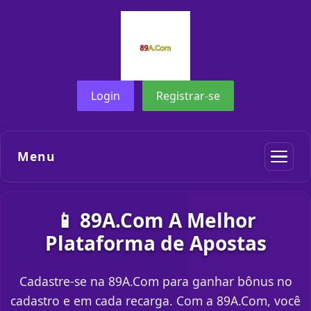
Login
Registrar-se
Menu
📱 89A.Com A Melhor
Plataforma de Apostas
Cadastre-se na 89A.Com para ganhar bônus no
cadastro e em cada recarga. Com a 89A.Com, você