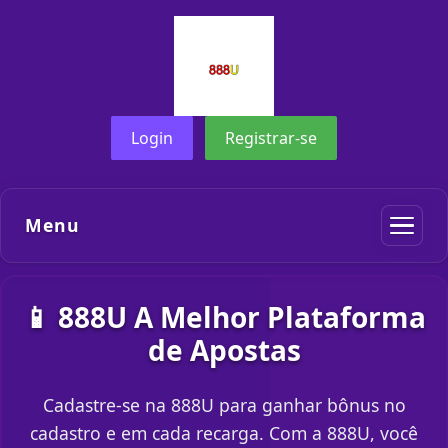
Login
Registrar-se
Menu
📱 888U A Melhor Plataforma
de Apostas
Cadastre-se na 888U para ganhar bônus no
cadastro e em cada recarga. Com a 888U, você