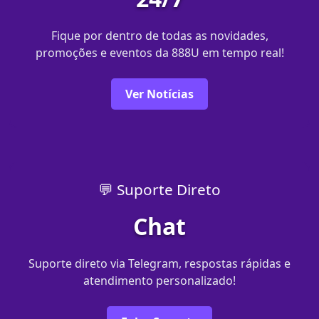
Fique por dentro de todas as novidades,
promoções e eventos da 888U em tempo real!
Ver Notícias
💬 Suporte Direto
Chat
Suporte direto via Telegram, respostas rápidas e
atendimento personalizado!