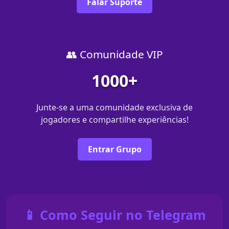
Falar Suporte
👥 Comunidade VIP
1000+
Junte-se a uma comunidade exclusiva de
jogadores e compartilhe experiências!
Entrar Grupo
📱 Como Seguir no Telegram