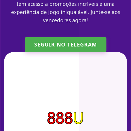
tem acesso a promoções incríveis e uma
experiência de jogo inigualável. Junte-se aos
vencedores agora!
SEGUIR NO TELEGRAM