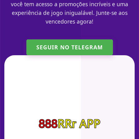
você tem acesso a promoções incríveis e uma
experiência de jogo inigualável. Junte-se aos
vencedores agora!
SEGUIR NO TELEGRAM