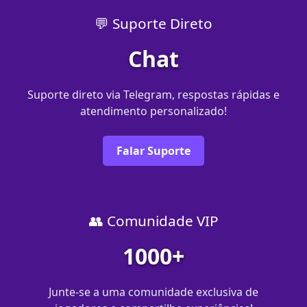
💬 Suporte Direto
Chat
Suporte direto via Telegram, respostas rápidas e
atendimento personalizado!
Falar Suporte
👥 Comunidade VIP
1000+
Junte-se a uma comunidade exclusiva de