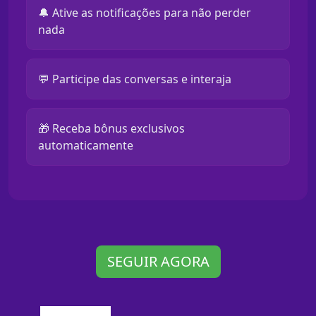
🔔 Ative as notificações para não perder
nada
💬 Participe das conversas e interaja
🎁 Receba bônus exclusivos
automaticamente
SEGUIR AGORA