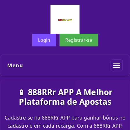
Login
Registrar-se
Menu
📱 888RRr APP A Melhor
Plataforma de Apostas
Cadastre-se na 888RRr APP para ganhar bônus no
cadastro e em cada recarga. Com a 888RRr APP,