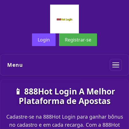
Login
Registrar-se
Menu
📱 888Hot Login A Melhor
Plataforma de Apostas
Cadastre-se na 888Hot Login para ganhar bônus
no cadastro e em cada recarga. Com a 888Hot