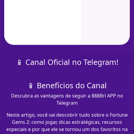
📱 Canal Oficial no Telegram!
📱 Benefícios do Canal
Descubra as vantagens de seguir a 888Brl APP no
Telegram
Neste artigo, você vai descobrir tudo sobre o Fortune
Gems 2: como jogar, dicas estratégicas, recursos
especiais e por que ele se tornou um dos favoritos na