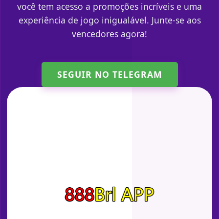
você tem acesso a promoções incríveis e uma
experiência de jogo inigualável. Junte-se aos
vencedores agora!
SEGUIR NO TELEGRAM