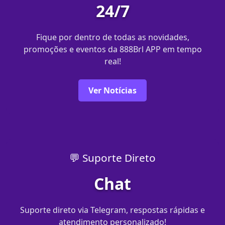
24/7
Fique por dentro de todas as novidades,
promoções e eventos da 888Brl APP em tempo
real!
Ver Notícias
💬 Suporte Direto
Chat
Suporte direto via Telegram, respostas rápidas e
atendimento personalizado!