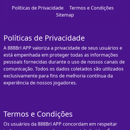
Políticas de Privacidade
Termos e Condições
Sitemap
Políticas de Privacidade
A 888Brl APP valoriza a privacidade de seus usuários e
está empenhada em proteger todas as informações
pessoais fornecidas durante o uso de nossos canais de
comunicação. Todos os dados coletados são utilizados
exclusivamente para fins de melhoria contínua da
experiência de nossos jogadores.
Termos e Condições
Os usuários da 888Brl APP concordam em respeitar