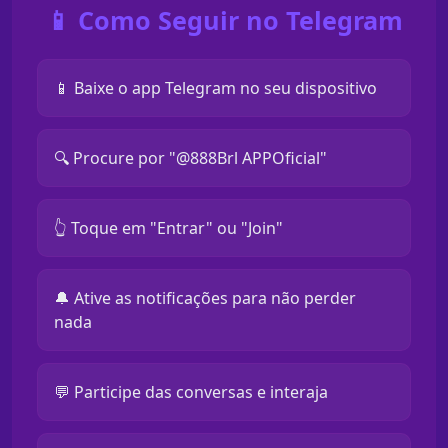
📱 Como Seguir no Telegram
📱 Baixe o app Telegram no seu dispositivo
🔍 Procure por "@888Brl APPOficial"
👆 Toque em "Entrar" ou "Join"
🔔 Ative as notificações para não perder
nada
💬 Participe das conversas e interaja