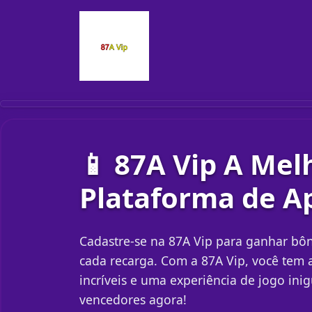
📱 87A Vip A Mel
Plataforma de A
Cadastre-se na 87A Vip para ganhar bô
cada recarga. Com a 87A Vip, você tem
incríveis e uma experiência de jogo inig
vencedores agora!