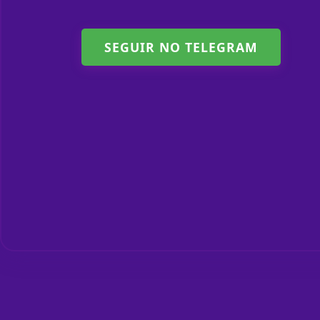
SEGUIR NO TELEGRAM