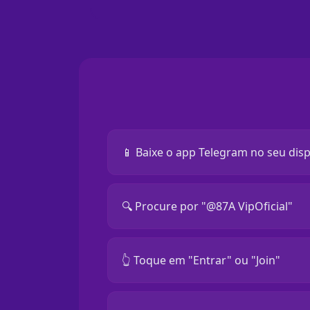
📱 Baixe o app Telegram no seu disp
🔍 Procure por "@87A VipOficial"
👆 Toque em "Entrar" ou "Join"