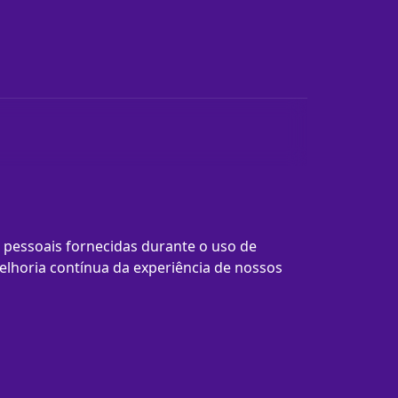
 pessoais fornecidas durante o uso de
elhoria contínua da experiência de nossos