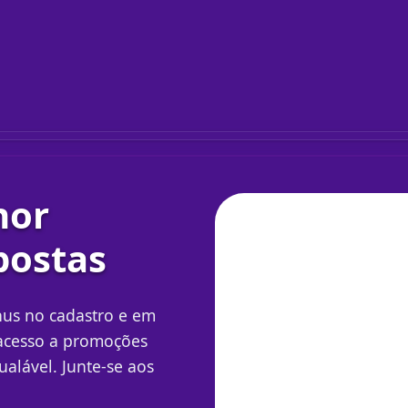
hor
postas
nus no cadastro e em
 acesso a promoções
ualável. Junte-se aos