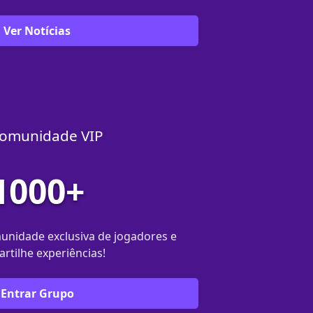
Ver Notícias
Comunidade VIP
1000+
unidade exclusiva de jogadores e
rtilhe experiências!
Entrar Grupo