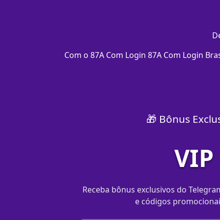
De
Com o 87A Com Login 87A Com Login Brasil
🎁 Bônus Exclu
VIP
Receba bônus exclusivos do Telegra
e códigos promocionai