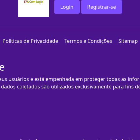
Login
Registrar-se
Políticas de Privacidade
Termos e Condições
Sitemap
de
seus usuários e está empenhada em proteger todas as info
dados coletados são utilizados exclusivamente para fins d