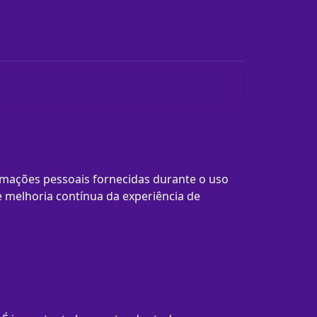
rmações pessoais fornecidas durante o uso
e melhoria contínua da experiência de