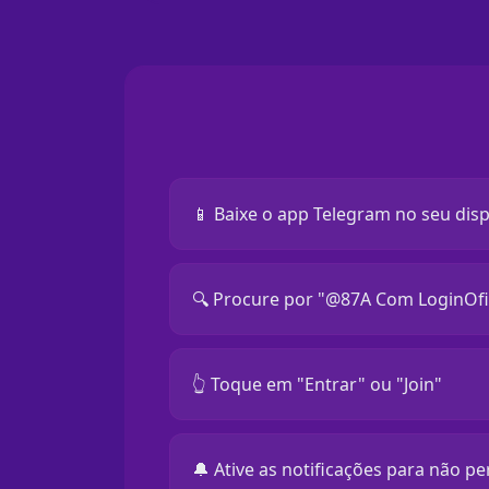
📱 Baixe o app Telegram no seu disp
🔍 Procure por "@87A Com LoginOfic
👆 Toque em "Entrar" ou "Join"
🔔 Ative as notificações para não p