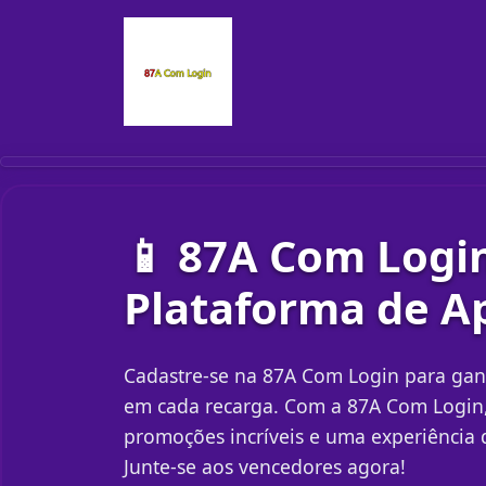
📱 87A Com Logi
Plataforma de A
Cadastre-se na 87A Com Login para gan
em cada recarga. Com a 87A Com Login,
promoções incríveis e uma experiência d
Junte-se aos vencedores agora!