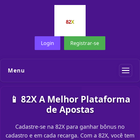
Login
Registrar-se
Menu
📱 82X A Melhor Plataforma
de Apostas
Cadastre-se na 82X para ganhar bônus no
cadastro e em cada recarga. Com a 82X, você tem