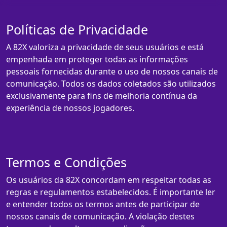
Políticas de Privacidade
A 82X valoriza a privacidade de seus usuários e está
empenhada em proteger todas as informações
pessoais fornecidas durante o uso de nossos canais de
comunicação. Todos os dados coletados são utilizados
exclusivamente para fins de melhoria contínua da
experiência de nossos jogadores.
Termos e Condições
Os usuários da 82X concordam em respeitar todas as
regras e regulamentos estabelecidos. É importante ler
e entender todos os termos antes de participar de
nossos canais de comunicação. A violação destes