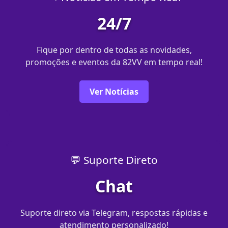
24/7
Fique por dentro de todas as novidades,
promoções e eventos da 82VV em tempo real!
Ver Notícias
💬 Suporte Direto
Chat
Suporte direto via Telegram, respostas rápidas e
atendimento personalizado!