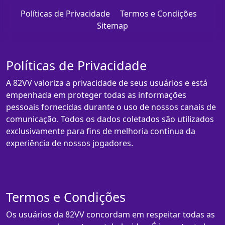
Políticas de Privacidade
Termos e Condições
Sitemap
Políticas de Privacidade
A 82VV valoriza a privacidade de seus usuários e está
empenhada em proteger todas as informações
pessoais fornecidas durante o uso de nossos canais de
comunicação. Todos os dados coletados são utilizados
exclusivamente para fins de melhoria contínua da
experiência de nossos jogadores.
Termos e Condições
Os usuários da 82VV concordam em respeitar todas as