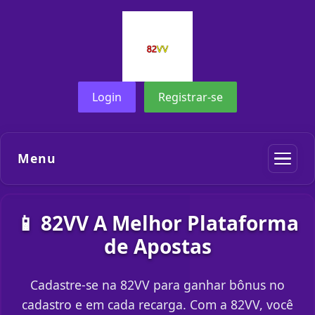
Login
Registrar-se
Menu
📱 82VV A Melhor Plataforma
de Apostas
Cadastre-se na 82VV para ganhar bônus no
cadastro e em cada recarga. Com a 82VV, você