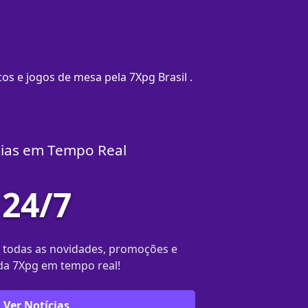
os e jogos de mesa pela 7Xpg Brasil .
cias em Tempo Real
24/7
e todas as novidades, promoções e
da 7Xpg em tempo real!
Ver Notícias