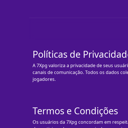
Políticas de Privacida
A 7Xpg valoriza a privacidade de seus usuá
canais de comunicação. Todos os dados cole
jogadores.
Termos e Condições
Os usuários da 7Xpg concordam em respeitar