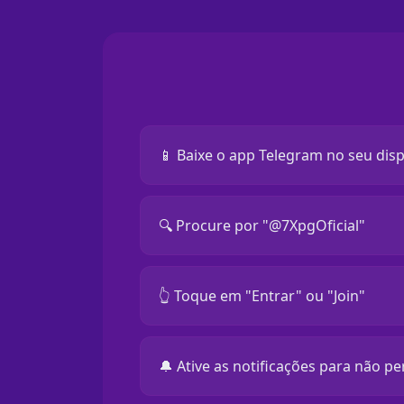
📱 Baixe o app Telegram no seu disp
🔍 Procure por "@7XpgOficial"
👆 Toque em "Entrar" ou "Join"
🔔 Ative as notificações para não p