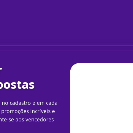
r
postas
 no cadastro e em cada
 promoções incríveis e
unte-se aos vencedores