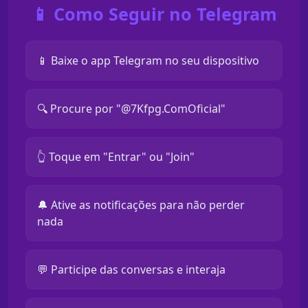
📱 Como Seguir no Telegram
📱 Baixe o app Telegram no seu dispositivo
🔍 Procure por "@7Kfpg.ComOficial"
👆 Toque em "Entrar" ou "Join"
🔔 Ative as notificações para não perder
nada
💬 Participe das conversas e interaja