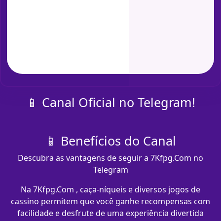
📱 Canal Oficial no Telegram!
📱 Benefícios do Canal
Descubra as vantagens de seguir a 7Kfpg.Com no
Telegram
Na 7Kfpg.Com , caça-níqueis e diversos jogos de
cassino permitem que você ganhe recompensas com
facilidade e desfrute de uma experiência divertida