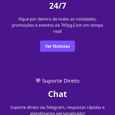
24/7
Fique por dentro de todas as novidades,
promoções e eventos da 7Kfpg.Com em tempo
real!
Ver Notícias
💬 Suporte Direto
Chat
Suporte direto via Telegram, respostas rápidas e
atendimento personalizado!