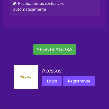
🎁 Receba bônus exclusivos
automaticamente
SEGUIR AGORA
Acessos
Login
Registrar-se