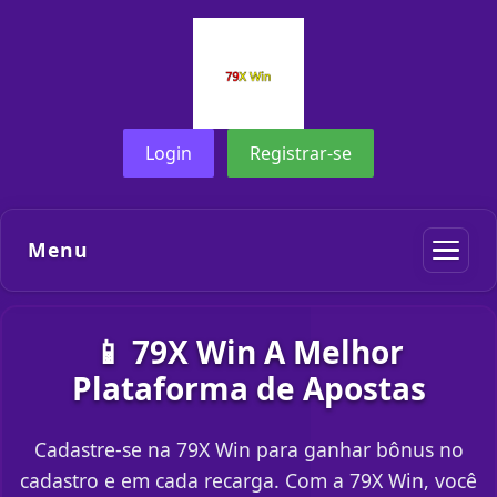
Login
Registrar-se
Menu
📱 79X Win A Melhor
Plataforma de Apostas
Cadastre-se na 79X Win para ganhar bônus no
cadastro e em cada recarga. Com a 79X Win, você