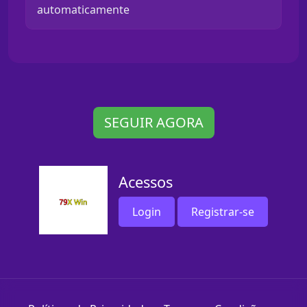
automaticamente
SEGUIR AGORA
Acessos
Login
Registrar-se