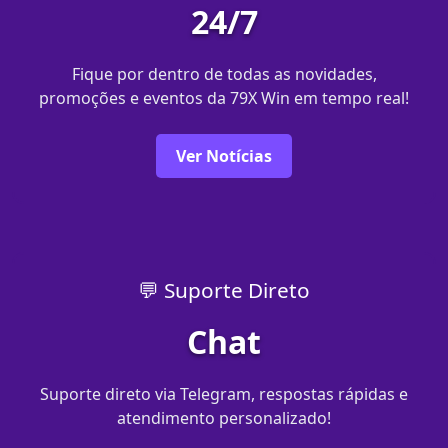
24/7
Fique por dentro de todas as novidades,
promoções e eventos da 79X Win em tempo real!
Ver Notícias
💬 Suporte Direto
Chat
Suporte direto via Telegram, respostas rápidas e
atendimento personalizado!