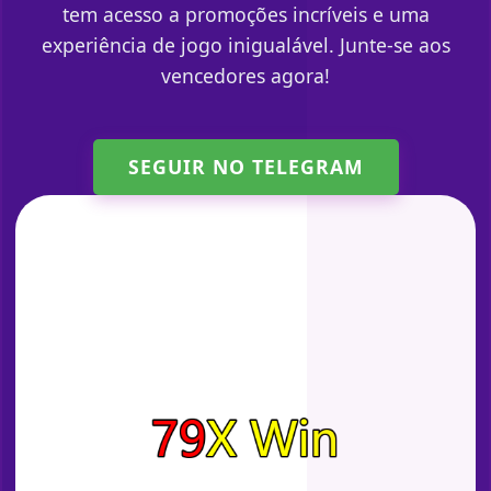
tem acesso a promoções incríveis e uma
experiência de jogo inigualável. Junte-se aos
vencedores agora!
SEGUIR NO TELEGRAM