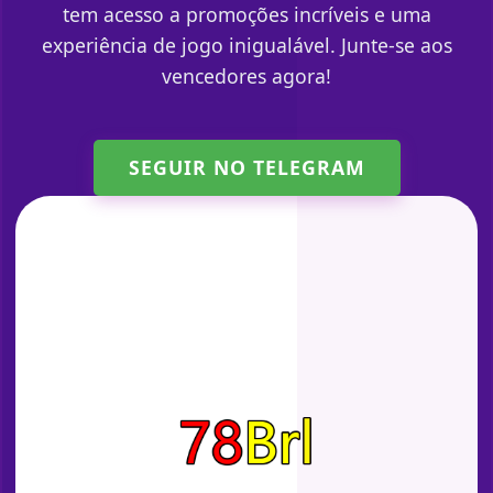
tem acesso a promoções incríveis e uma
experiência de jogo inigualável. Junte-se aos
vencedores agora!
SEGUIR NO TELEGRAM