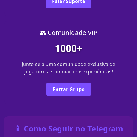
Falar Suporte
👥 Comunidade VIP
1000+
Junte-se a uma comunidade exclusiva de
jogadores e compartilhe experiências!
Entrar Grupo
📱 Como Seguir no Telegram