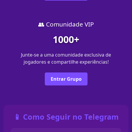
👥 Comunidade VIP
1000+
Junte-se a uma comunidade exclusiva de
jogadores e compartilhe experiências!
Entrar Grupo
📱 Como Seguir no Telegram