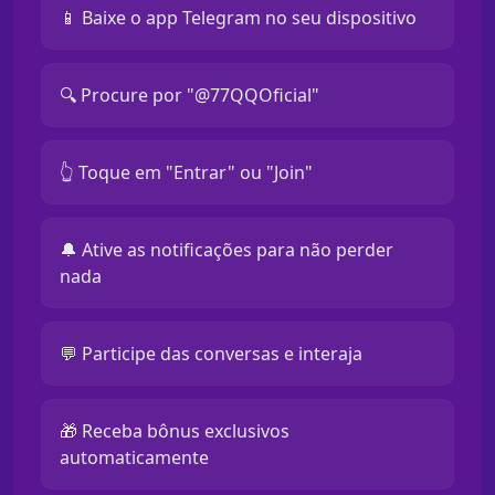
📱 Baixe o app Telegram no seu dispositivo
🔍 Procure por "@77QQOficial"
👆 Toque em "Entrar" ou "Join"
🔔 Ative as notificações para não perder
nada
💬 Participe das conversas e interaja
🎁 Receba bônus exclusivos
automaticamente