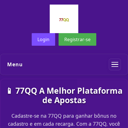
Login
Registrar-se
Menu
📱 77QQ A Melhor Plataforma
de Apostas
Cadastre-se na 77QQ para ganhar bônus no
cadastro e em cada recarga. Com a 77QQ, você