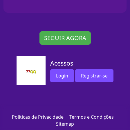
SEGUIR AGORA
Acessos
Login
Registrar-se
Políticas de Privacidade
Termos e Condições
Sitemap