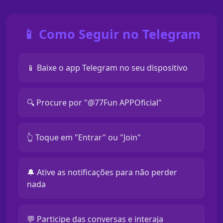
📱 Como Seguir no Telegram
📱 Baixe o app Telegram no seu dispositivo
🔍 Procure por "@77Fun APPOficial"
👆 Toque em "Entrar" ou "Join"
🔔 Ative as notificações para não perder
nada
💬 Participe das conversas e interaja