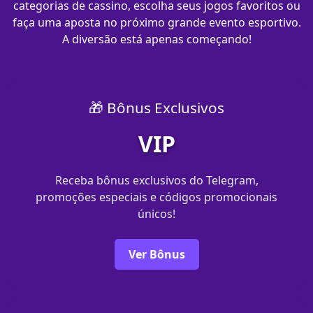
categorias de cassino, escolha seus jogos favoritos ou
faça uma aposta no próximo grande evento esportivo.
A diversão está apenas começando!
🎁 Bônus Exclusivos
VIP
Receba bônus exclusivos do Telegram,
promoções especiais e códigos promocionais
únicos!
Ver Bônus