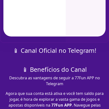
📱 Canal Oficial no Telegram!
📱 Benefícios do Canal
Descubra as vantagens de seguir a 77Fun APP no
Telegram
Agora que sua conta está ativa e você tem saldo para
jogar, é hora de explorar a vasta gama de jogos e
apostas disponíveis na
77Fun APP
. Navegue pelas