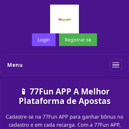
Login
Registrar-se
Menu
📱 77Fun APP A Melhor
Plataforma de Apostas
Cadastre-se na 77Fun APP para ganhar bônus no
cadastro e em cada recarga. Com a 77Fun APP,