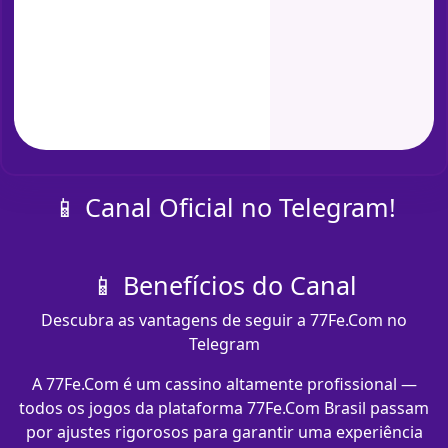
📱 Canal Oficial no Telegram!
📱 Benefícios do Canal
Descubra as vantagens de seguir a 77Fe.Com no
Telegram
A 77Fe.Com é um cassino altamente profissional —
todos os jogos da plataforma 77Fe.Com Brasil passam
por ajustes rigorosos para garantir uma experiência