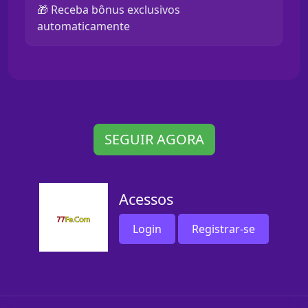
🎁 Receba bônus exclusivos
automaticamente
SEGUIR AGORA
Acessos
Login
Registrar-se