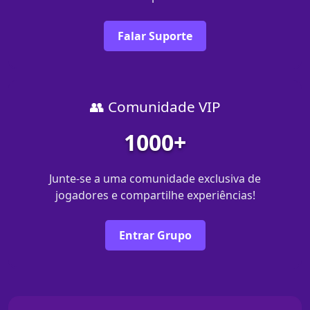
Falar Suporte
👥 Comunidade VIP
1000+
Junte-se a uma comunidade exclusiva de
jogadores e compartilhe experiências!
Entrar Grupo