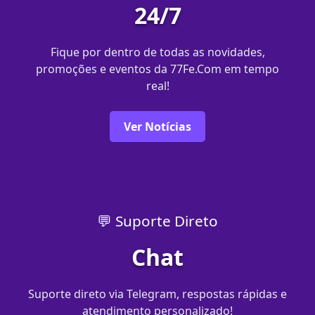
24/7
Fique por dentro de todas as novidades,
promoções e eventos da 77Fe.Com em tempo
real!
Ver Notícias
💬 Suporte Direto
Chat
Suporte direto via Telegram, respostas rápidas e
atendimento personalizado!