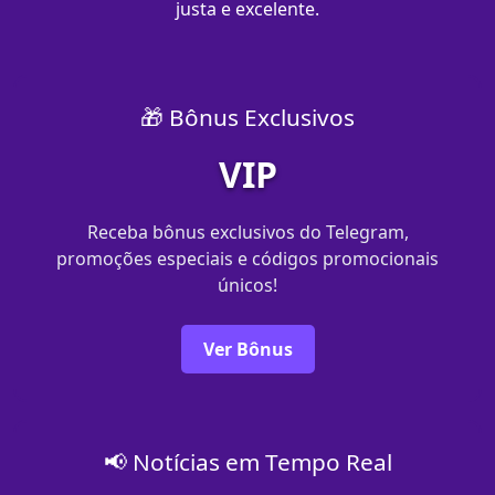
justa e excelente.
🎁 Bônus Exclusivos
VIP
Receba bônus exclusivos do Telegram,
promoções especiais e códigos promocionais
únicos!
Ver Bônus
📢 Notícias em Tempo Real