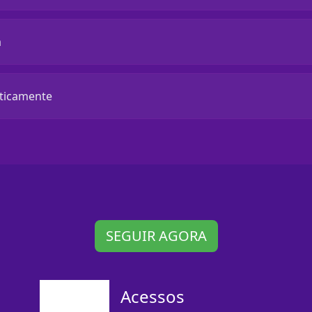
a
aticamente
SEGUIR AGORA
Acessos