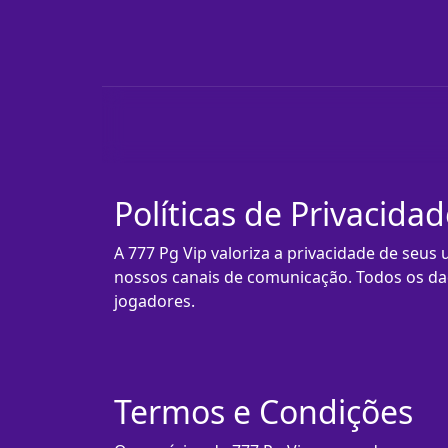
Políticas de Privacida
A 777 Pg Vip valoriza a privacidade de seu
nossos canais de comunicação. Todos os dad
jogadores.
Termos e Condições