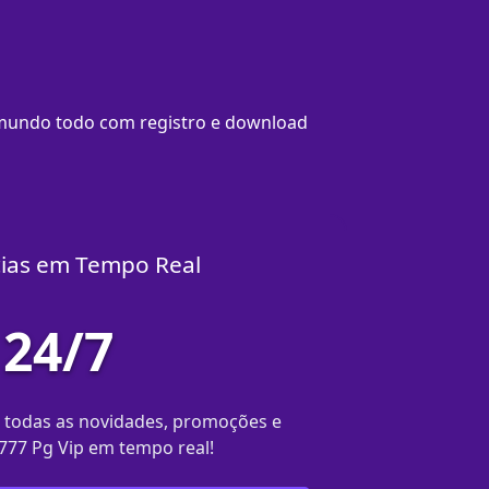
do mundo todo com registro e download
cias em Tempo Real
24/7
e todas as novidades, promoções e
777 Pg Vip em tempo real!