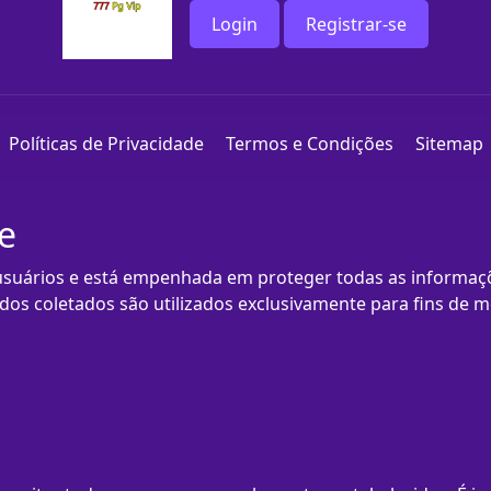
Login
Registrar-se
Políticas de Privacidade
Termos e Condições
Sitemap
de
s usuários e está empenhada em proteger todas as informaç
os coletados são utilizados exclusivamente para fins de m