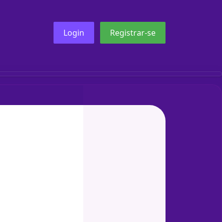
Login
Registrar-se