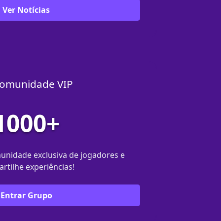
Ver Notícias
Comunidade VIP
1000+
unidade exclusiva de jogadores e
rtilhe experiências!
Entrar Grupo