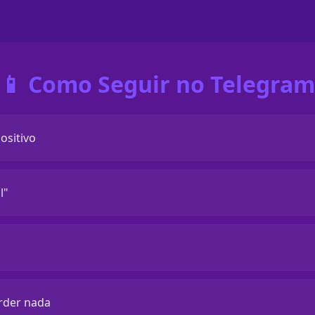
📱 Como Seguir no Telegram
ositivo
l"
erder nada