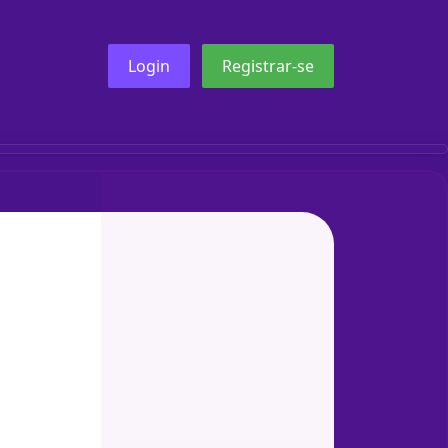
Login
Registrar-se