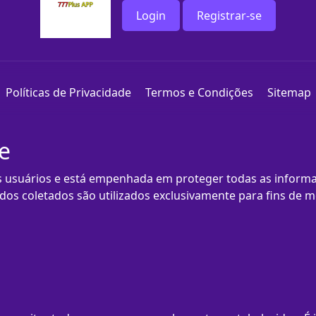
Login
Registrar-se
Políticas de Privacidade
Termos e Condições
Sitemap
de
us usuários e está empenhada em proteger todas as inform
os coletados são utilizados exclusivamente para fins de m