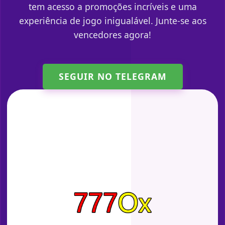
tem acesso a promoções incríveis e uma
experiência de jogo inigualável. Junte-se aos
vencedores agora!
SEGUIR NO TELEGRAM