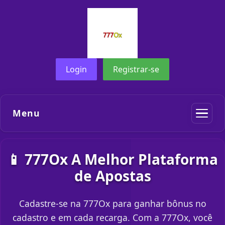
Login
Registrar-se
Menu
📱 777Ox A Melhor Plataforma
de Apostas
Cadastre-se na 777Ox para ganhar bônus no
cadastro e em cada recarga. Com a 777Ox, você