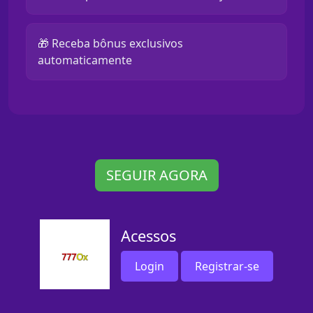
🎁 Receba bônus exclusivos
automaticamente
SEGUIR AGORA
Acessos
Login
Registrar-se