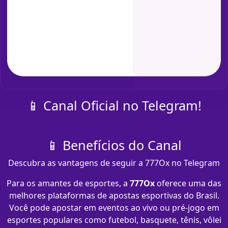
📱 Canal Oficial no Telegram!
📱 Benefícios do Canal
Descubra as vantagens de seguir a 777Ox no Telegram
Para os amantes de esportes, a
777Ox
oferece uma das
melhores plataformas de apostas esportivas do Brasil.
Você pode apostar em eventos ao vivo ou pré-jogo em
esportes populares como futebol, basquete, tênis, vôlei