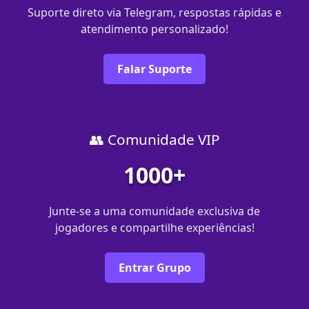
Suporte direto via Telegram, respostas rápidas e
atendimento personalizado!
Falar Suporte
👥 Comunidade VIP
1000+
Junte-se a uma comunidade exclusiva de
jogadores e compartilhe experiências!
Entrar Grupo