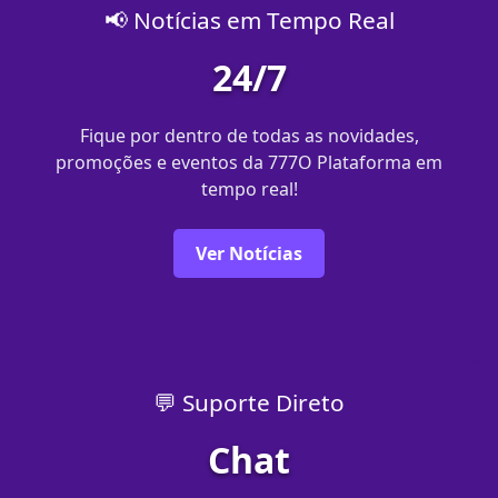
📢 Notícias em Tempo Real
24/7
Fique por dentro de todas as novidades,
promoções e eventos da 777O Plataforma em
tempo real!
Ver Notícias
💬 Suporte Direto
Chat