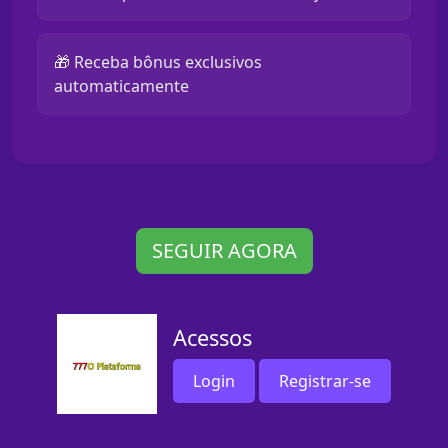
🎁 Receba bônus exclusivos
automaticamente
SEGUIR AGORA
Acessos
Login
Registrar-se