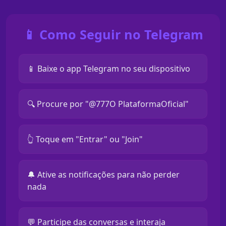
📱 Como Seguir no Telegram
📱 Baixe o app Telegram no seu dispositivo
🔍 Procure por "@777O PlataformaOficial"
👆 Toque em "Entrar" ou "Join"
🔔 Ative as notificações para não perder
nada
💬 Participe das conversas e interaja