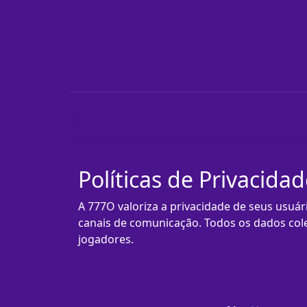
Políticas de Privacida
A 777O valoriza a privacidade de seus usuá
canais de comunicação. Todos os dados cole
jogadores.