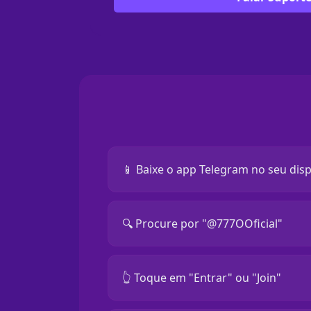
📱 Baixe o app Telegram no seu disp
🔍 Procure por "@777OOficial"
👆 Toque em "Entrar" ou "Join"