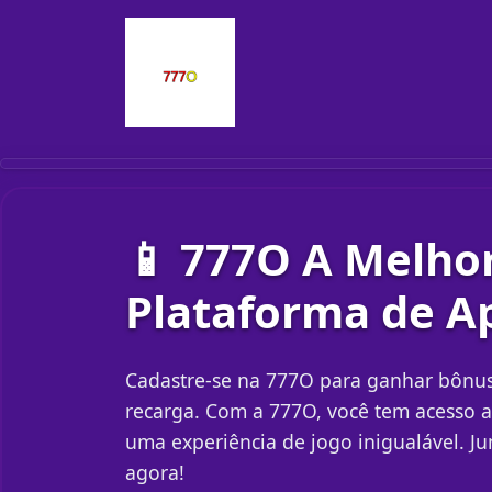
📱 777O A Melho
Plataforma de A
Cadastre-se na 777O para ganhar bônus
recarga. Com a 777O, você tem acesso a
uma experiência de jogo inigualável. J
agora!