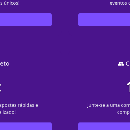
s únicos!
eventos 
reto
👥 
t
espostas rápidas e
Junte-se a uma com
lizado!
compa
e