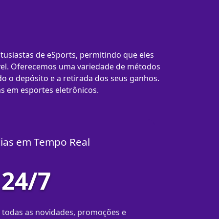
usiastas de eSports, permitindo que eles
gável. Oferecemos uma variedade de métodos
ndo o depósito e a retirada dos seus ganhos.
s em esportes eletrônicos.
cias em Tempo Real
24/7
e todas as novidades, promoções e