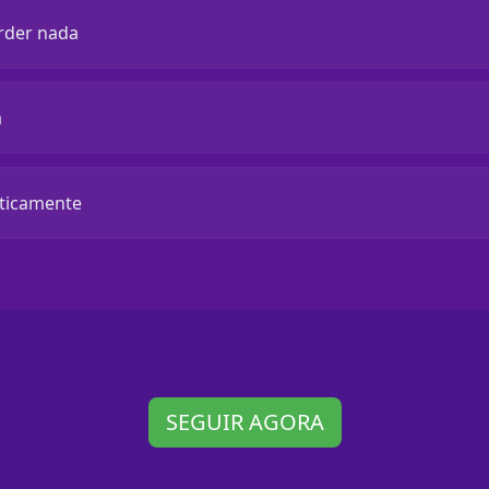
erder nada
a
aticamente
SEGUIR AGORA