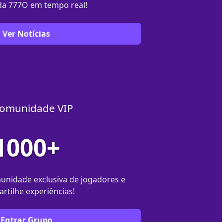
da 777O em tempo real!
Ver Notícias
Comunidade VIP
1000+
unidade exclusiva de jogadores e
rtilhe experiências!
Entrar Grupo