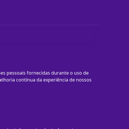
es pessoais fornecidas durante o uso de
elhoria contínua da experiência de nossos