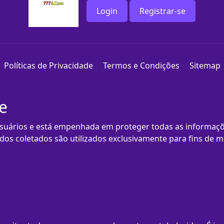
Login
Registrar-se
Políticas de Privacidade
Termos e Condições
Sitemap
de
 usuários e está empenhada em proteger todas as informaçõ
os coletados são utilizados exclusivamente para fins de m