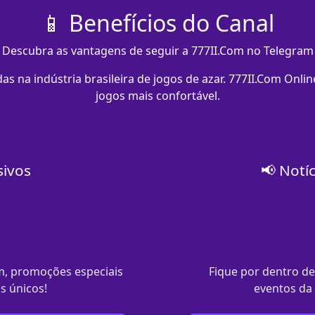
📱 Benefícios do Canal
Descubra as vantagens de seguir a 777II.Com no Telegram
s na indústria brasileira de jogos de azar. 777II.Com Onli
jogos mais confortável.
sivos
📢 Notí
m, promoções especiais
Fique por dentro d
s únicos!
eventos da