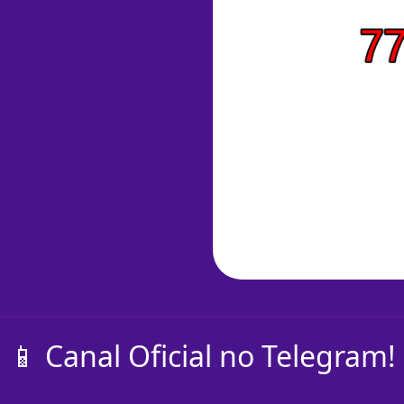
📱 Canal Oficial no Telegram!