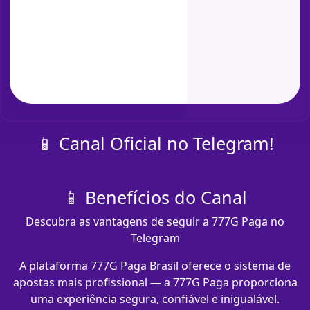
📱 Canal Oficial no Telegram!
📱 Benefícios do Canal
Descubra as vantagens de seguir a 777G Paga no
Telegram
A plataforma 777G Paga Brasil oferece o sistema de
apostas mais profissional — a 777G Paga proporciona
uma experiência segura, confiável e inigualável.