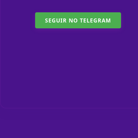
SEGUIR NO TELEGRAM