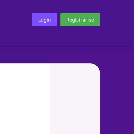
Login
Registrar-se