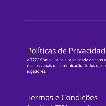
Políticas de Privacida
A 777G.Com valoriza a privacidade de seus
nossos canais de comunicação. Todos os dad
jogadores.
Termos e Condições