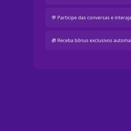
💬 Participe das conversas e interaj
🎁 Receba bônus exclusivos autom