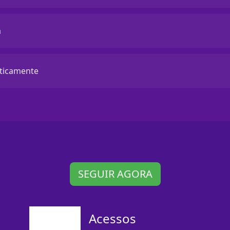
a
aticamente
SEGUIR AGORA
Acessos