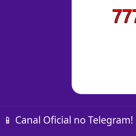
📱 Canal Oficial no Telegram!