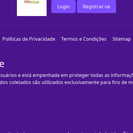
Login
Registrar-se
Políticas de Privacidade
Termos e Condições
Sitemap
de
 usuários e está empenhada em proteger todas as informaçõ
os coletados são utilizados exclusivamente para fins de m