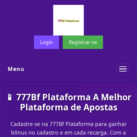
Login
Registrar-se
Menu
📱 777Bf Plataforma A Melhor
Plataforma de Apostas
Cadastre-se na 777Bf Plataforma para ganhar
bônus no cadastro e em cada recarga. Com a