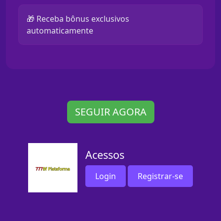
🎁 Receba bônus exclusivos
automaticamente
SEGUIR AGORA
Acessos
Login
Registrar-se