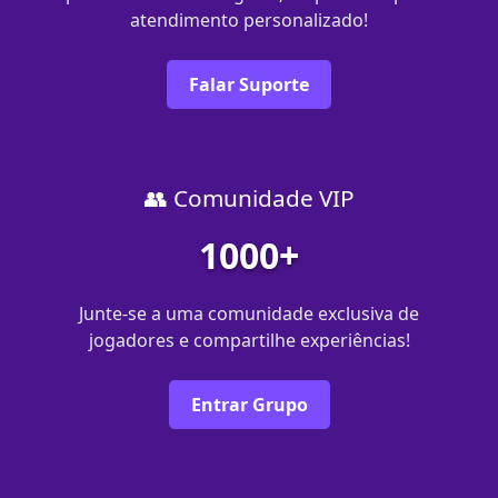
atendimento personalizado!
Falar Suporte
👥 Comunidade VIP
1000+
Junte-se a uma comunidade exclusiva de
jogadores e compartilhe experiências!
Entrar Grupo