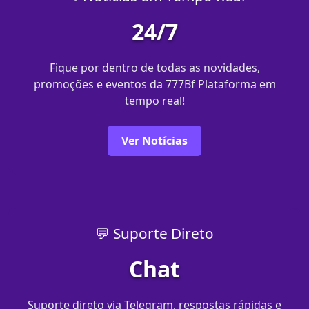
24/7
Fique por dentro de todas as novidades,
promoções e eventos da 777Bf Plataforma em
tempo real!
Ver Notícias
💬 Suporte Direto
Chat
Suporte direto via Telegram, respostas rápidas e