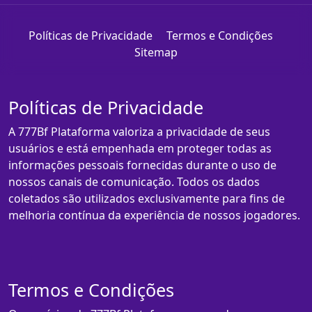
Políticas de Privacidade
Termos e Condições
Sitemap
Políticas de Privacidade
A 777Bf Plataforma valoriza a privacidade de seus
usuários e está empenhada em proteger todas as
informações pessoais fornecidas durante o uso de
nossos canais de comunicação. Todos os dados
coletados são utilizados exclusivamente para fins de
melhoria contínua da experiência de nossos jogadores.
Termos e Condições