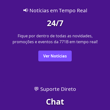
📢 Notícias em Tempo Real
24/7
Fique por dentro de todas as novidades,
promoções e eventos da 771B em tempo real!
Ver Notícias
💬 Suporte Direto
Chat