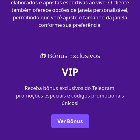
elaborados e apostas esportivas ao vivo. O cliente
também oferece opções de janela personalizável,
permitindo que você ajuste o tamanho da janela
conforme sua preferência.
🎁 Bônus Exclusivos
VIP
Receba bônus exclusivos do Telegram,
promoções especiais e códigos promocionais
únicos!
Ver Bônus