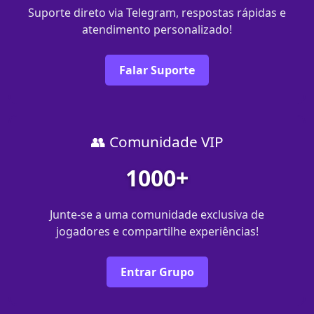
Suporte direto via Telegram, respostas rápidas e
atendimento personalizado!
Falar Suporte
👥 Comunidade VIP
1000+
Junte-se a uma comunidade exclusiva de
jogadores e compartilhe experiências!
Entrar Grupo