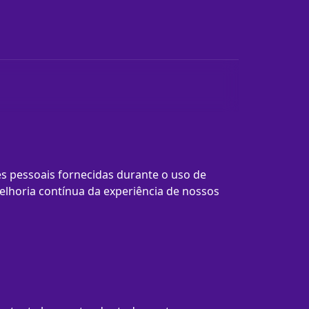
s pessoais fornecidas durante o uso de
elhoria contínua da experiência de nossos