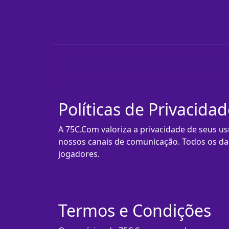
Políticas de Privacida
A 75C.Com valoriza a privacidade de seus u
nossos canais de comunicação. Todos os dad
jogadores.
Termos e Condições