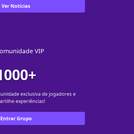
Ver Notícias
Comunidade VIP
1000+
unidade exclusiva de jogadores e
rtilhe experiências!
Entrar Grupo