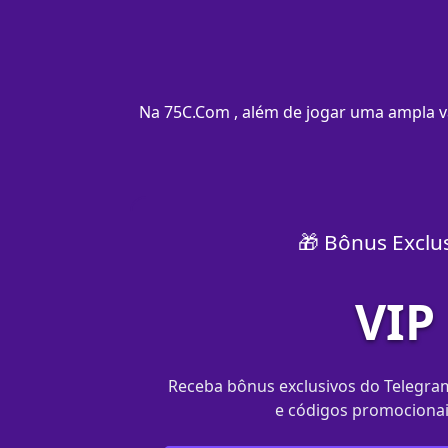
Na 75C.Com , além de jogar uma ampla va
🎁 Bônus Exclu
VIP
Receba bônus exclusivos do Telegra
e códigos promocionai