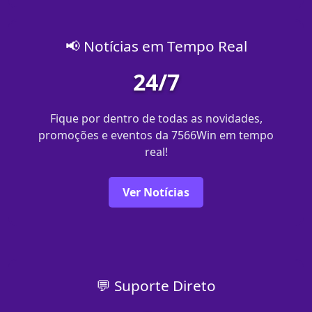
📢 Notícias em Tempo Real
24/7
Fique por dentro de todas as novidades,
promoções e eventos da 7566Win em tempo
real!
Ver Notícias
💬 Suporte Direto