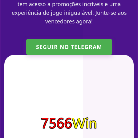
tem acesso a promoções incríveis e uma
experiência de jogo inigualável. Junte-se aos
vencedores agora!
SEGUIR NO TELEGRAM