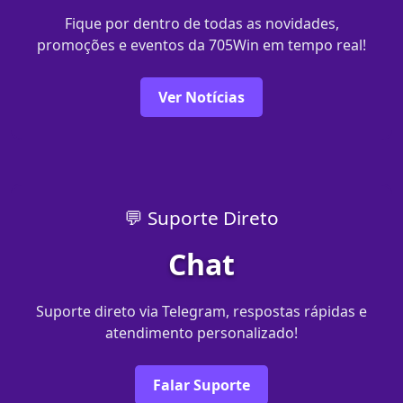
Fique por dentro de todas as novidades,
promoções e eventos da 705Win em tempo real!
Ver Notícias
💬 Suporte Direto
Chat
Suporte direto via Telegram, respostas rápidas e
atendimento personalizado!
Falar Suporte