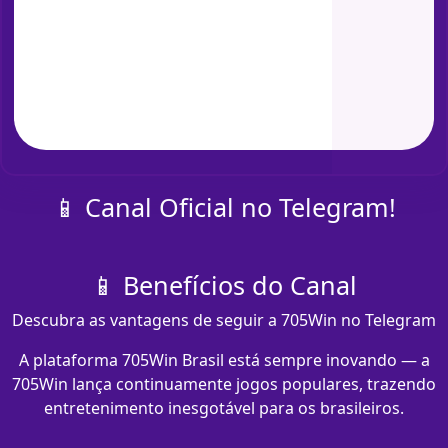
📱 Canal Oficial no Telegram!
📱 Benefícios do Canal
Descubra as vantagens de seguir a 705Win no Telegram
A plataforma 705Win Brasil está sempre inovando — a
705Win lança continuamente jogos populares, trazendo
entretenimento inesgotável para os brasileiros.