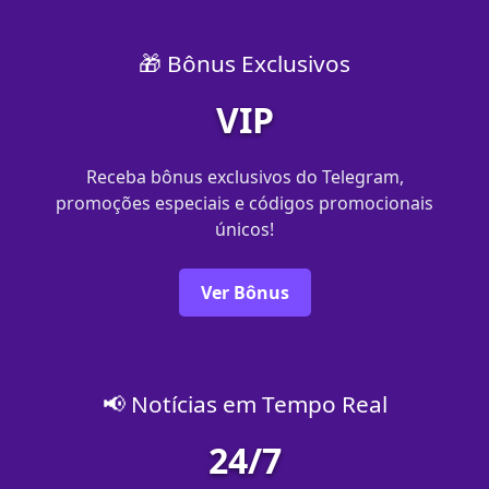
🎁 Bônus Exclusivos
VIP
Receba bônus exclusivos do Telegram,
promoções especiais e códigos promocionais
únicos!
Ver Bônus
📢 Notícias em Tempo Real
24/7