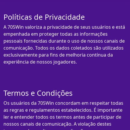
Políticas de Privacidade
A 705Win valoriza a privacidade de seus usuários e está
empenhada em proteger todas as informações
pessoais fornecidas durante o uso de nossos canais de
comunicação. Todos os dados coletados são utilizados
exclusivamente para fins de melhoria contínua da
experiência de nossos jogadores.
Termos e Condições
Os usuários da 705Win concordam em respeitar todas
as regras e regulamentos estabelecidos. É importante
ler e entender todos os termos antes de participar de
nossos canais de comunicação. A violação destes