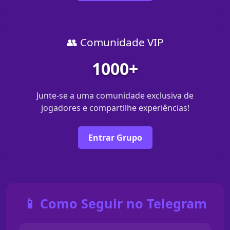
👥 Comunidade VIP
1000+
Junte-se a uma comunidade exclusiva de
jogadores e compartilhe experiências!
Entrar Grupo
📱 Como Seguir no Telegram