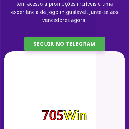
tem acesso a promoções incríveis e uma
experiência de jogo inigualável. Junte-se aos
vencedores agora!
SEGUIR NO TELEGRAM