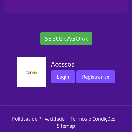
SEGUIR AGORA
Acessos
Login
Registrar-se
Políticas de Privacidade
Termos e Condições
Sitemap