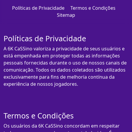
Políticas de Privacidade
Termos e Condições
Sitemap
Políticas de Privacidade
A 6K CaSSino valoriza a privacidade de seus usuários e
está empenhada em proteger todas as informações
pessoais fornecidas durante o uso de nossos canais de
comunicação. Todos os dados coletados são utilizados
exclusivamente para fins de melhoria contínua da
experiência de nossos jogadores.
Termos e Condições
Os usuários da 6K CaSSino concordam em respeitar