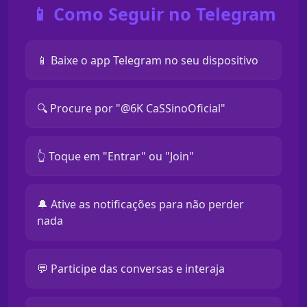
📱 Como Seguir no Telegram
📱 Baixe o app Telegram no seu dispositivo
🔍 Procure por "@6K CaSSinoOficial"
👆 Toque em "Entrar" ou "Join"
🔔 Ative as notificações para não perder
nada
💬 Participe das conversas e interaja