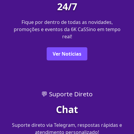
24/7
Fique por dentro de todas as novidades,
promoções e eventos da 6K CaSSino em tempo
real!
Ver Notícias
💬 Suporte Direto
Chat
Suporte direto via Telegram, respostas rápidas e
atendimento personalizado!