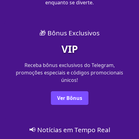
enquanto se diverte.
🎁 Bônus Exclusivos
VIP
Receba bônus exclusivos do Telegram,
promoções especiais e códigos promocionais
únicos!
Ver Bônus
📢 Notícias em Tempo Real