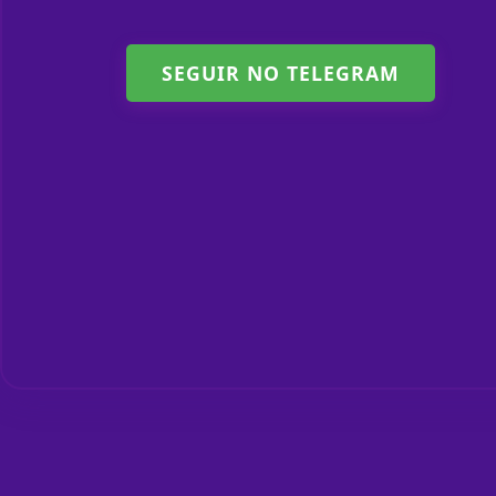
SEGUIR NO TELEGRAM