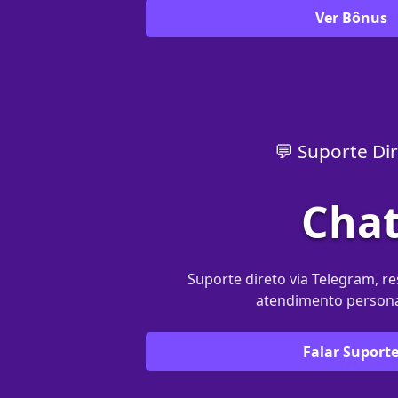
Ver Bônus
💬 Suporte Di
Cha
Suporte direto via Telegram, r
atendimento persona
Falar Suport