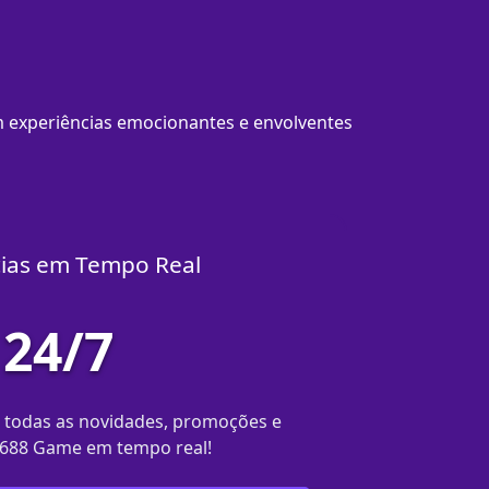
 experiências emocionantes e envolventes
cias em Tempo Real
24/7
e todas as novidades, promoções e
 688 Game em tempo real!