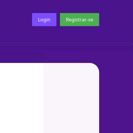
Login
Registrar-se