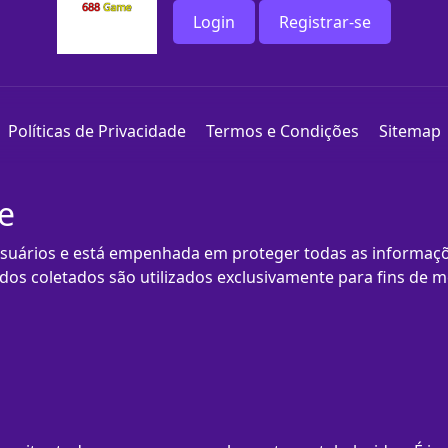
Login
Registrar-se
Políticas de Privacidade
Termos e Condições
Sitemap
de
 usuários e está empenhada em proteger todas as informaçõ
os coletados são utilizados exclusivamente para fins de m