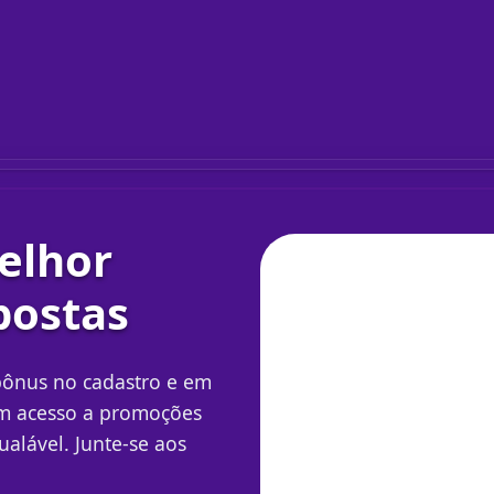
elhor
postas
bônus no cadastro e em
em acesso a promoções
ualável. Junte-se aos