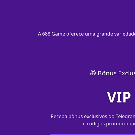
A 688 Game oferece uma grande variedade
🎁 Bônus Exclu
VIP
Receba bônus exclusivos do Telegra
e códigos promocionai