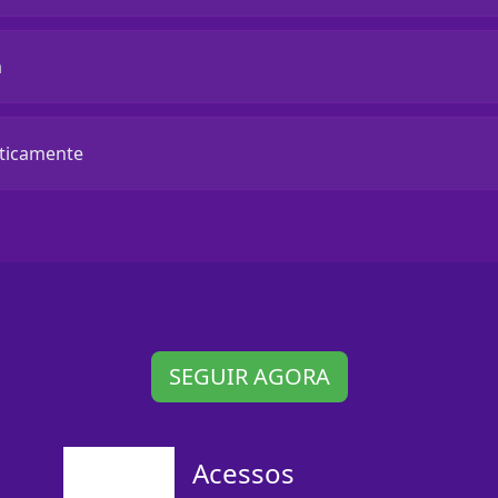
a
aticamente
SEGUIR AGORA
Acessos