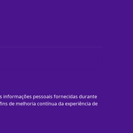
s informações pessoais fornecidas durante
fins de melhoria contínua da experiência de