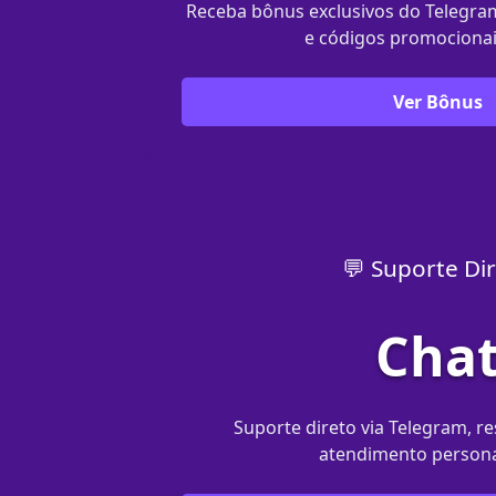
Receba bônus exclusivos do Telegra
e códigos promocionai
Ver Bônus
💬 Suporte Di
Cha
Suporte direto via Telegram, r
atendimento persona