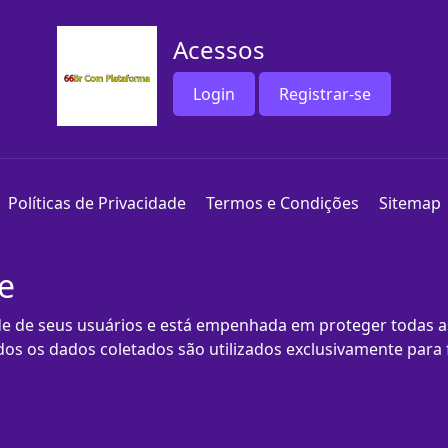
Acessos
Login
Registrar-se
Políticas de Privacidade
Termos e Condições
Sitemap
de
ade de seus usuários e está empenhada em proteger todas a
os os dados coletados são utilizados exclusivamente para 