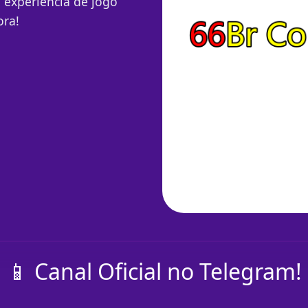
 experiência de jogo
ora!
📱 Canal Oficial no Telegram!