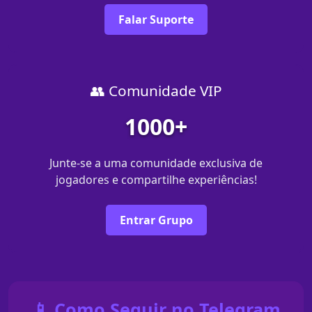
Falar Suporte
👥 Comunidade VIP
1000+
Junte-se a uma comunidade exclusiva de
jogadores e compartilhe experiências!
Entrar Grupo
📱 Como Seguir no Telegram