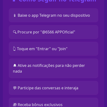
📱 Baixe o app Telegram no seu dispositivo
🔍 Procure por "@6566 APPOficial"
👆 Toque em "Entrar" ou "Join"
🔔 Ative as notificações para não perder
nada
💬 Participe das conversas e interaja
🎁 Receba bônus exclusivos