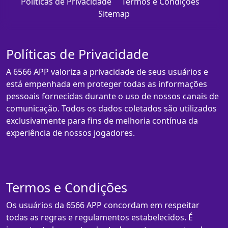
Políticas de Privacidade
Termos e Condições
Sitemap
Políticas de Privacidade
A 6566 APP valoriza a privacidade de seus usuários e
está empenhada em proteger todas as informações
pessoais fornecidas durante o uso de nossos canais de
comunicação. Todos os dados coletados são utilizados
exclusivamente para fins de melhoria contínua da
experiência de nossos jogadores.
Termos e Condições
Os usuários da 6566 APP concordam em respeitar
todas as regras e regulamentos estabelecidos. É