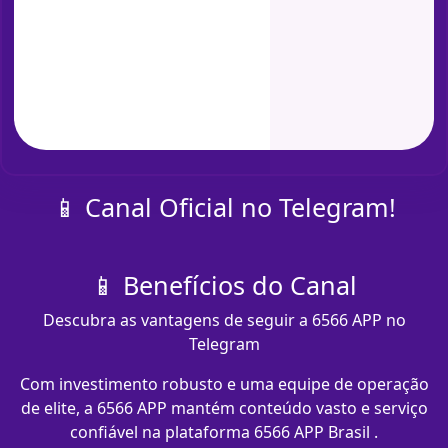
📱 Canal Oficial no Telegram!
📱 Benefícios do Canal
Descubra as vantagens de seguir a 6566 APP no
Telegram
Com investimento robusto e uma equipe de operação
de elite, a 6566 APP mantém conteúdo vasto e serviço
confiável na plataforma 6566 APP Brasil .