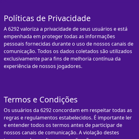
Políticas de Privacidade
A 6292 valoriza a privacidade de seus usuários e está
empenhada em proteger todas as informações
pessoais fornecidas durante o uso de nossos canais de
comunicação. Todos os dados coletados são utilizados
exclusivamente para fins de melhoria contínua da
experiência de nossos jogadores.
Termos e Condições
Os usuários da 6292 concordam em respeitar todas as
regras e regulamentos estabelecidos. É importante ler
e entender todos os termos antes de participar de
nossos canais de comunicação. A violação destes