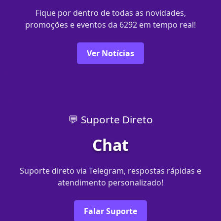
Fique por dentro de todas as novidades,
promoções e eventos da 6292 em tempo real!
Ver Notícias
💬 Suporte Direto
Chat
Suporte direto via Telegram, respostas rápidas e
atendimento personalizado!
Falar Suporte