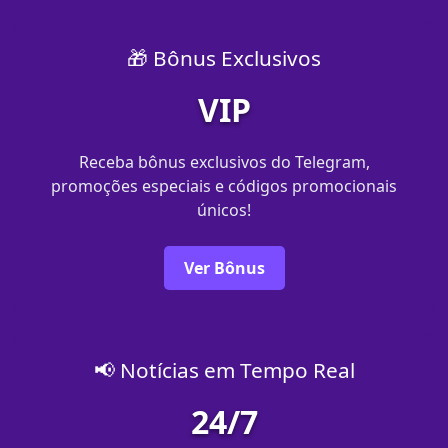
🎁 Bônus Exclusivos
VIP
Receba bônus exclusivos do Telegram,
promoções especiais e códigos promocionais
únicos!
Ver Bônus
📢 Notícias em Tempo Real
24/7