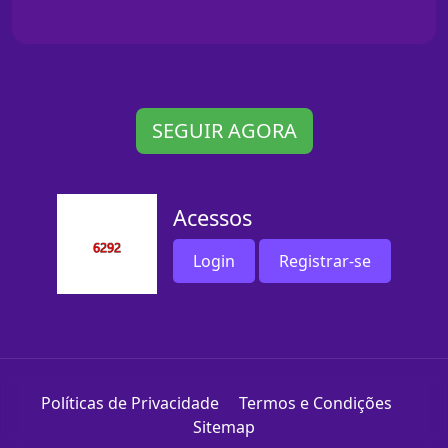
SEGUIR AGORA
Acessos
Login
Registrar-se
Políticas de Privacidade
Termos e Condições
Sitemap