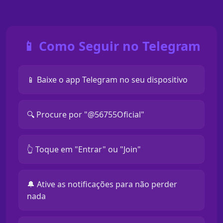
📱 Como Seguir no Telegram
📱 Baixe o app Telegram no seu dispositivo
🔍 Procure por "@56755Oficial"
👆 Toque em "Entrar" ou "Join"
🔔 Ative as notificações para não perder
nada