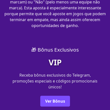
marcam) ou "Não" (pelo menos uma equipe não
marca). Esta aposta é especialmente interessante
porque permite que você aposte em jogos que podem
terminar em empate, mas ainda assim oferecem
oportunidades de ganho.
🎁 Bônus Exclusivos
VIP
Receba bônus exclusivos do Telegram,
promoções especiais e códigos promocionais
únicos!
Ver Bônus