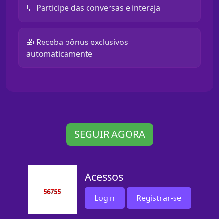
💬 Participe das conversas e interaja
🎁 Receba bônus exclusivos
automaticamente
SEGUIR AGORA
Acessos
Login
Registrar-se