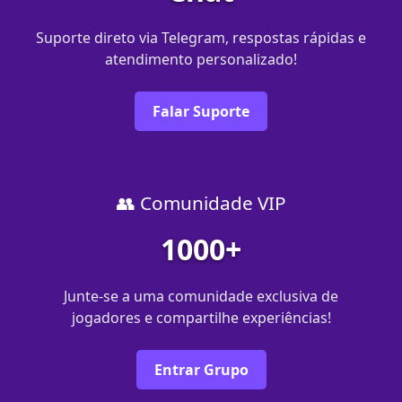
Suporte direto via Telegram, respostas rápidas e
atendimento personalizado!
Falar Suporte
👥 Comunidade VIP
1000+
Junte-se a uma comunidade exclusiva de
jogadores e compartilhe experiências!
Entrar Grupo