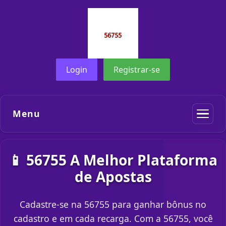
Login
Registrar-se
Menu
📱 56755 A Melhor Plataforma
de Apostas
Cadastre-se na 56755 para ganhar bônus no
cadastro e em cada recarga. Com a 56755, você