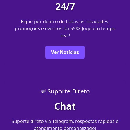
24/7
Fique por dentro de todas as novidades,
promoções e eventos da 55XX Jogo em tempo
real!
Ver Notícias
💬 Suporte Direto
Chat
Suporte direto via Telegram, respostas rápidas e
atendimento personalizado!