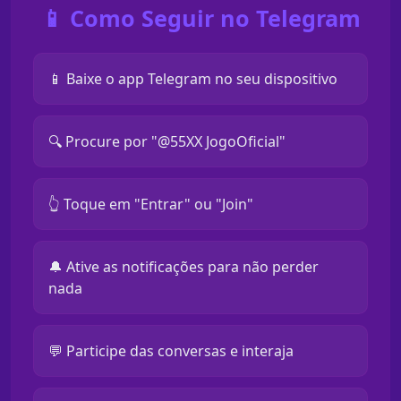
📱 Como Seguir no Telegram
📱 Baixe o app Telegram no seu dispositivo
🔍 Procure por "@55XX JogoOficial"
👆 Toque em "Entrar" ou "Join"
🔔 Ative as notificações para não perder
nada
💬 Participe das conversas e interaja