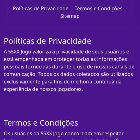
Políticas de Privacidade
Termos e Condições
Sitemap
Políticas de Privacidade
A 55XX Jogo valoriza a privacidade de seus usuários e
está empenhada em proteger todas as informações
pessoais fornecidas durante o uso de nossos canais de
comunicação. Todos os dados coletados são utilizados
exclusivamente para fins de melhoria contínua da
experiência de nossos jogadores.
Termos e Condições
Os usuários da 55XX Jogo concordam em respeitar