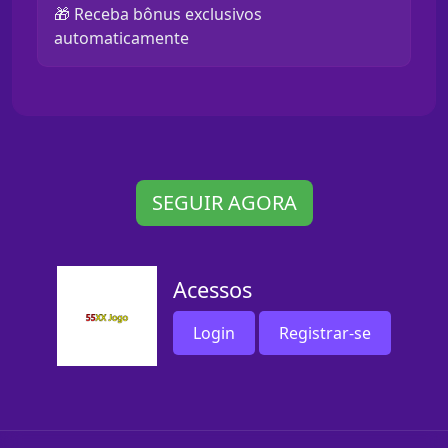
🎁 Receba bônus exclusivos
automaticamente
SEGUIR AGORA
Acessos
Login
Registrar-se