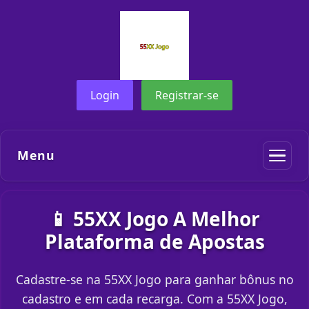
Login
Registrar-se
Menu
📱 55XX Jogo A Melhor
Plataforma de Apostas
Cadastre-se na 55XX Jogo para ganhar bônus no
cadastro e em cada recarga. Com a 55XX Jogo,