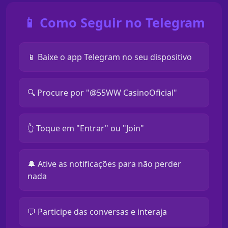
📱 Como Seguir no Telegram
📱 Baixe o app Telegram no seu dispositivo
🔍 Procure por "@55WW CasinoOficial"
👆 Toque em "Entrar" ou "Join"
🔔 Ative as notificações para não perder
nada
💬 Participe das conversas e interaja