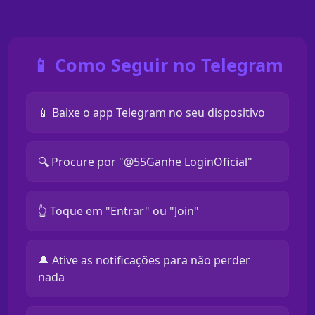
📱 Como Seguir no Telegram
📱 Baixe o app Telegram no seu dispositivo
🔍 Procure por "@55Ganhe LoginOficial"
👆 Toque em "Entrar" ou "Join"
🔔 Ative as notificações para não perder
nada