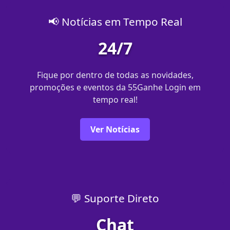
📢 Notícias em Tempo Real
24/7
Fique por dentro de todas as novidades,
promoções e eventos da 55Ganhe Login em
tempo real!
Ver Notícias
💬 Suporte Direto
Chat